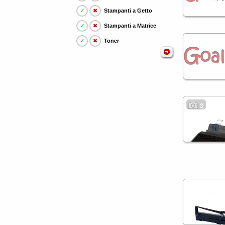
✓
✖
Stampanti a Getto
✓
✖
Stampanti a Matrice
✓
✖
Toner
3