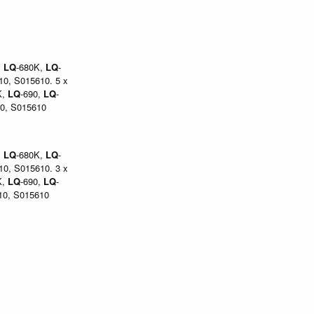
,
LQ
-680K,
LQ
-
10, S015610. 5 x
K,
LQ
-690,
LQ
-
0, S015610
,
LQ
-680K,
LQ
-
10, S015610. 3 x
K,
LQ
-690,
LQ
-
0, S015610