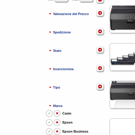
Valutazione del Prezzo
Spedizione
Stato
Inserzionista
Tipo
Marca
✓
✖
Casio
✓
✖
Epson
✓
✖
Epson Business