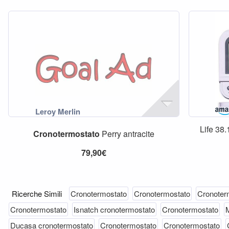
Life 38
Cronotermostato
Perry antracite
79,90€
Ricerche Simili
Cronotermostato
Cronotermostato
Cronoter
Cronotermostato
Isnatch cronotermostato
Cronotermostato
Ducasa cronotermostato
Cronotermostato
Cronotermostato