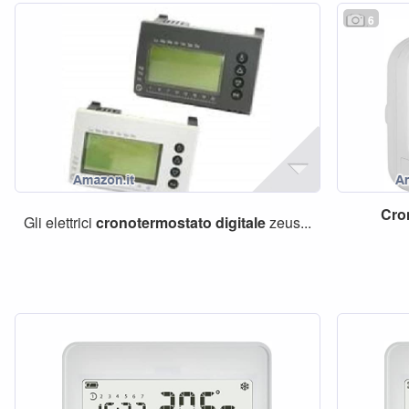
6
Cro
Gli elettrici
cronotermostato
digitale
zeus...