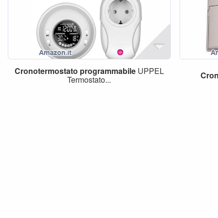
Cronotermostato
programmabile
UPPEL
Cron
Termostato...