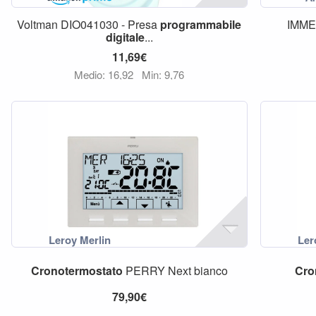
Voltman DIO041030 - Presa
programmabile
IMME
digitale
...
11,69€
Medio: 16,92
Min: 9,76
Cronotermostato
PERRY Next bianco
Cro
79,90€