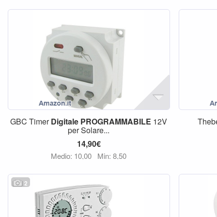
GBC Timer
Digitale
PROGRAMMABILE
12V
Theb
per Solare...
14,90€
Medio: 10,00
Min: 8,50
2