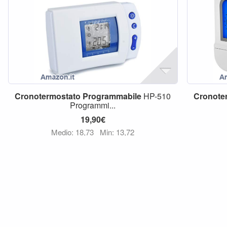
Cronotermostato
Programmabile
HP-510
Cronote
Programmi...
19,90€
Medio: 18,73
Min: 13,72