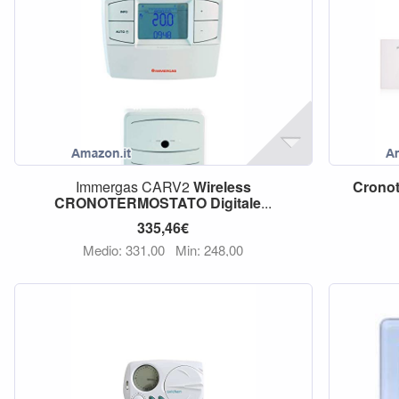
Immergas CARV2
Wireless
Crono
CRONOTERMOSTATO
Digitale
...
335,46€
Medio: 331,00
Min: 248,00