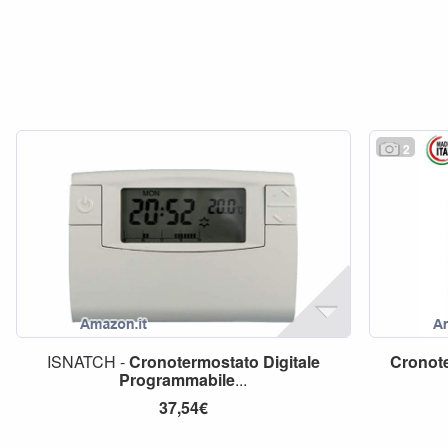
2
ISNATCH -
Cronotermostato
Digitale
Cronot
Programmabile
...
37,54€