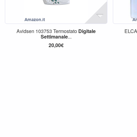
Avidsen 103753 Termostato
Digitale
ELC
Settimanale
...
20,00€