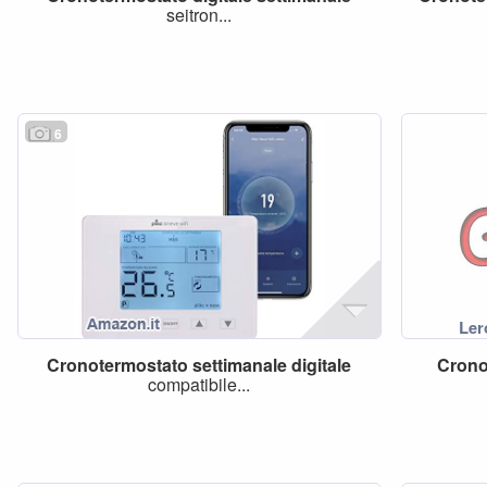
seitron...
6
Cronotermostato
settimanale
digitale
Crono
compatibile...