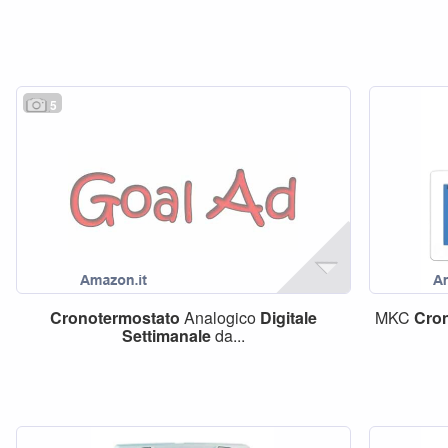
5
Cronotermostato
Analogico
Digitale
MKC
Cro
Settimanale
da...