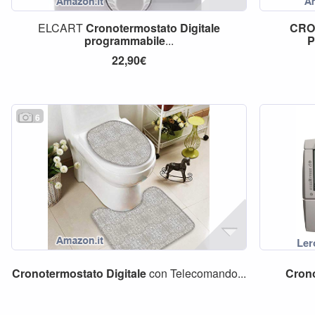
ELCART
Cronotermostato
Digitale
CRO
programmabile
...
22,90€
6
Cronotermostato
Digitale
con Telecomando...
Cron