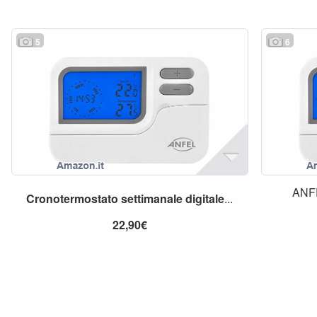
5
6
ANF
Cronotermostato
settimanale
digitale
...
22,90€