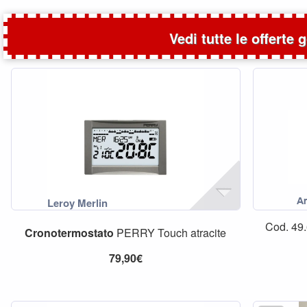
Vedi tutte le offerte 
Cod. 49.
Cronotermostato
PERRY Touch atracite
79,90€