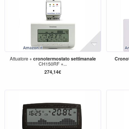
Attuatore +
cronotermostato
settimanale
Crono
CH150RF +...
274,14€