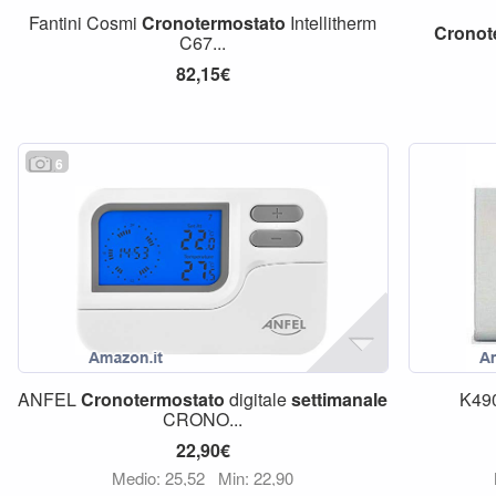
Fantini Cosmi
Cronotermostato
Intellitherm
Cronot
C67...
82,15€
6
ANFEL
Cronotermostato
digitale
settimanale
K49
CRONO...
22,90€
Medio: 25,52
Min: 22,90