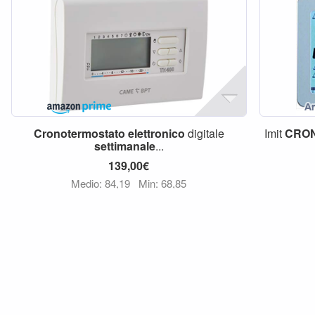
Cronotermostato
elettronico
digitale
Imit
CRO
settimanale
...
139,00€
Medio: 84,19
Min: 68,85