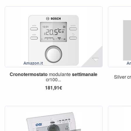
Cronotermostato
modulante
settimanale
Silver c
cr100...
181,91€