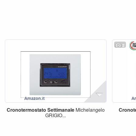
2
Cronotermostato
Settimanale
Michelangelo
Cronot
GRIGIO...