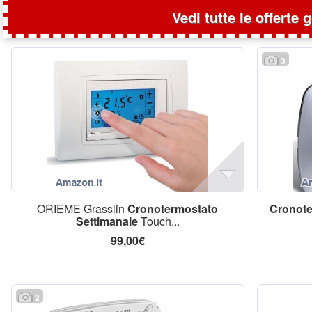
Vedi tutte le offerte 
3
ORIEME Grasslin
Cronotermostato
Cronote
Settimanale
Touch...
99,00€
2