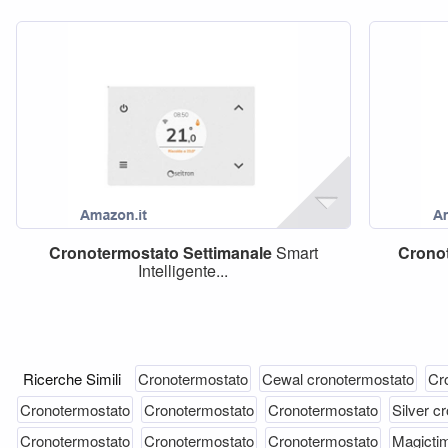
Cronotermostato
Settimanale
Smart
Crono
Intelligente...
Ricerche Simili
Cronotermostato
Cewal cronotermostato
Cr
Cronotermostato
Cronotermostato
Cronotermostato
Silver c
Cronotermostato
Cronotermostato
Cronotermostato
Magicti