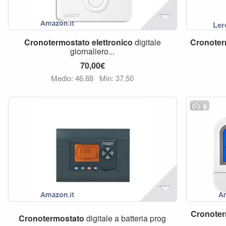
Cronotermostato
elettronico
digitale
Cronoter
giornaliero...
70,00€
Medio: 46,88
Min: 37,50
6
Cronoter
Cronotermostato
digitale a batteria prog