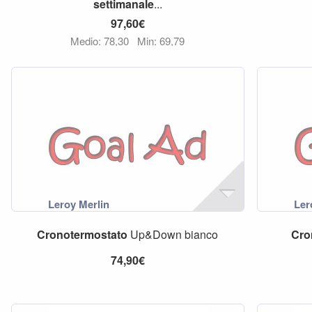
settimanale
...
97,60€
Medio: 78,30
Min: 69,79
Cronotermostato
Up&Down bianco
Cro
74,90€