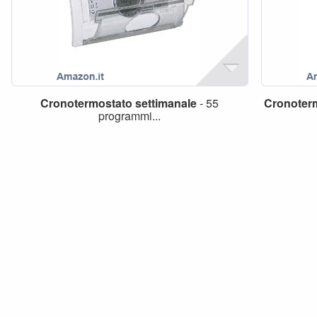
Cronotermostato
settimanale
- 55
Cronoter
programmi...