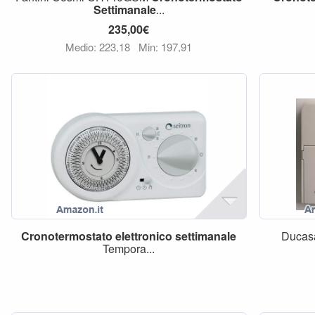
Settimanale
...
235,00€
Medio: 223,18
Min: 197,91
Cronotermostato
elettronico
settimanale
Duca
Tempora...