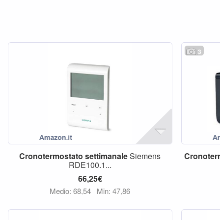
3
Cronotermostato
settimanale
Siemens
Cronoter
RDE100.1...
66,25€
Medio: 68,54
Min: 47,86