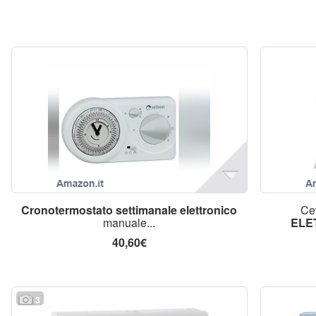
Cronotermostato
settimanale
elettronico
Ce
manuale...
ELE
40,60€
3