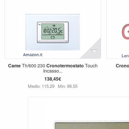
Came
Th/600 230
Cronotermostato
Touch
Crono
Incasso...
138,45€
Medio: 115,29
Min: 88,55