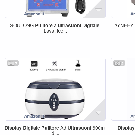
SOULONG
Pulitore
a
ultrasuoni
Digitale
,
AYNEFY
Lavatrice...
7
8
Display
Digitale
Pulitore
Ad
Ultrasuoni
600ml
Display
di...