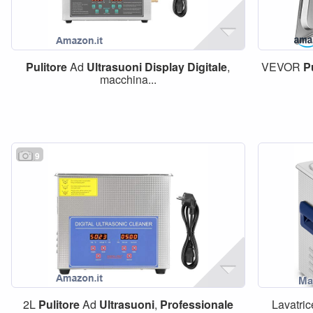
Pulitore
Ad
Ultrasuoni
Display
Digitale
,
VEVOR
P
macchina...
9
2L
Pulitore
Ad
Ultrasuoni
,
Professionale
Lavatri