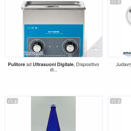
7
Pulitore
ad
Ultrasuoni
Digitale
, Dispositivo
Judav
di...
2
7