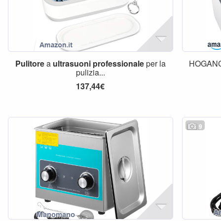
Pulitore
a
ultrasuoni
professionale
per la
HOGAN
pulizia...
137,44€
9