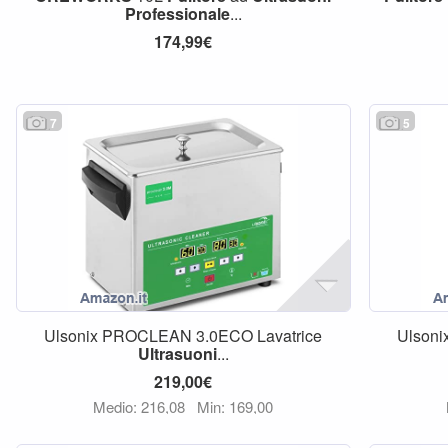
Professionale
...
174,99€
7
5
Ulsonix PROCLEAN 3.0ECO Lavatrice
Ulson
Ultrasuoni
...
219,00€
Medio: 216,08
Min: 169,00