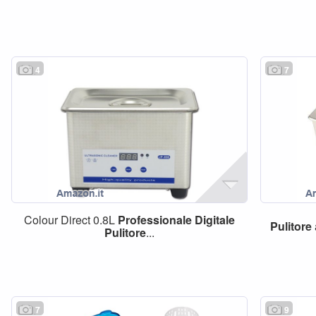
4
7
Colour Direct 0.8L
Professionale
Digitale
Pulitore
Pulitore
...
7
9