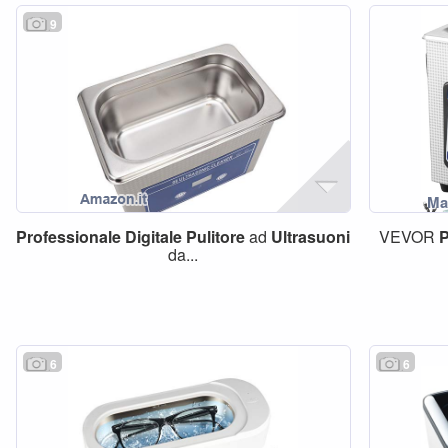
9
Professionale
Digitale
Pulitore
ad
Ultrasuoni
VEVOR
P
da...
6
6