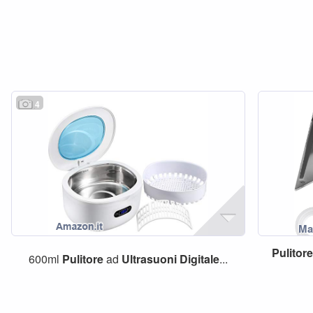
4
Pulitor
600ml
Pulitore
ad
Ultrasuoni
Digitale
...