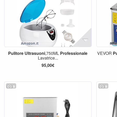
Pulitore
Ultrasuoni
,750ML
Professionale
VEVOR
Pu
Lavatrice...
95,00€
9
9