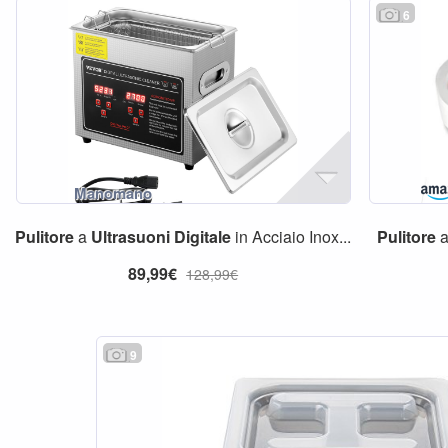
6
Pulitore
a
Ultrasuoni
Digitale
in Acciaio Inox...
Pulitore
89,99€
128,99€
9