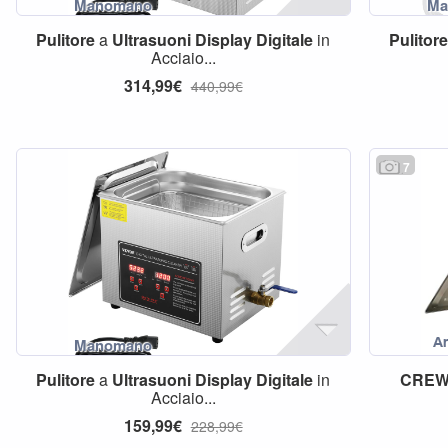
Pulitore
a
Ultrasuoni
Display
Digitale
in
Pulitor
Acciaio...
314,99€
440,99€
7
Pulitore
a
Ultrasuoni
Display
Digitale
in
CRE
Acciaio...
159,99€
228,99€