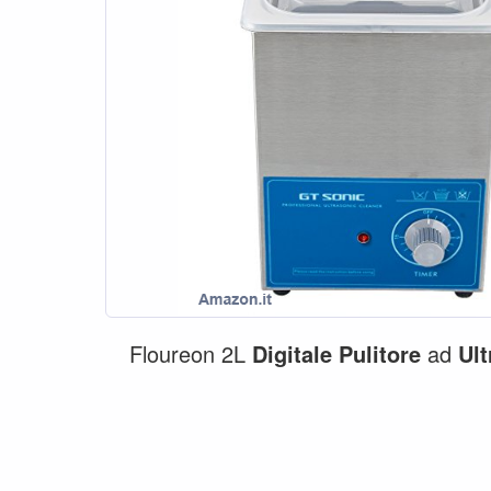
Floureon 2L
Digitale
Pulitore
ad
Ult