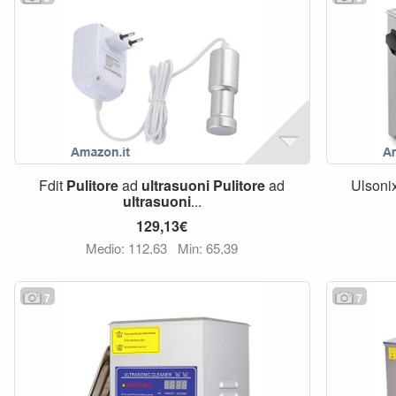
Fdit
Pulitore
ad
ultrasuoni
Pulitore
ad
Ulson
ultrasuoni
...
129,13€
Medio: 112,63
Min: 65,39
7
7