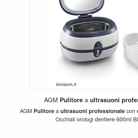
AGM
Pulitore
a
ultrasuoni
profe
AGM
a
con
Pulitore
ultrasuoni
professionale
Occhiali orologi dentiere 600ml Bl