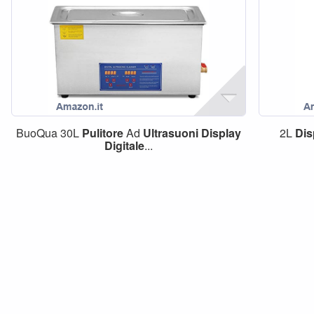
BuoQua 30L
Pulitore
Ad
Ultrasuoni
Display
2L
Dis
Digitale
...