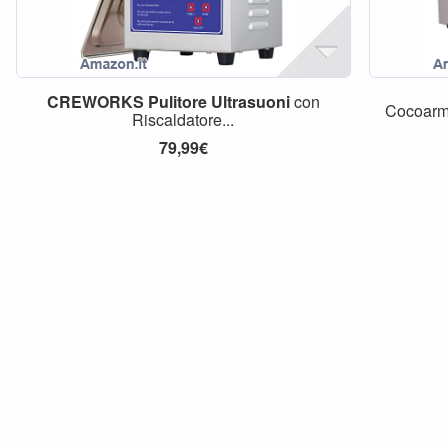
CREWORKS
Pulitore
Ultrasuoni
con
Cocoarm
Riscaldatore...
79,99€