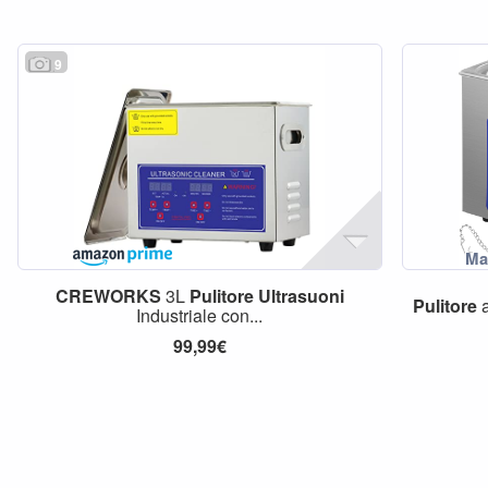
9
CREWORKS
3L
Pulitore
Ultrasuoni
Pulitore
Industriale con...
99,99€