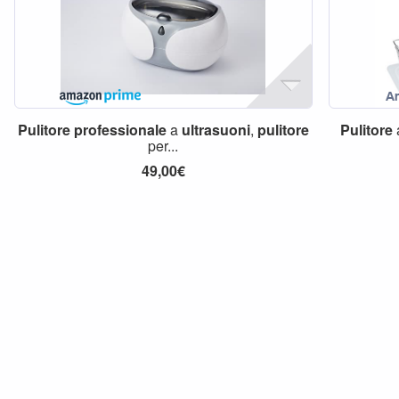
Pulitore
professionale
a
ultrasuoni
,
pulitore
Pulitore
per...
49,00€