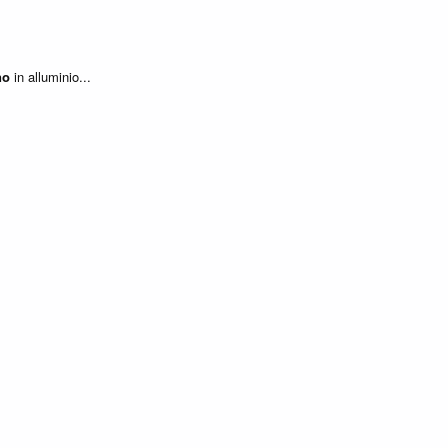
no
in alluminio...