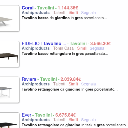
Coral
- Tavolini -
1.144,36€
Talenti
Tavolino
basso
da
giardino
in
gres
porcellanato...
FIDELIO |
Tavolino
...
- Tavolini -
3.566,30€
Tonin Casa
Tavolino
basso
rettangolare
in
gres
porcellanato...
Riviera
- Tavolini -
2.039,84€
Talenti
Tavolino
rettangolare
da
giardino
in
gres
porcellanato...
Ever
- Tavolini -
6.675,84€
Talenti
Tavolino
rettangolare
da
giardino
in teak e
gres
porcellanato..