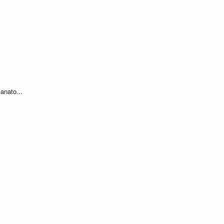
anato...