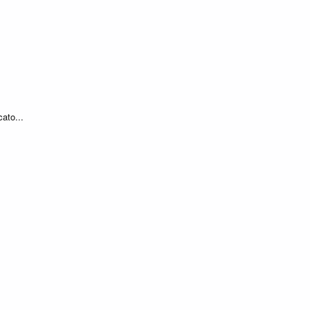
ato...