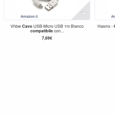
Vhbw
Cavo
USB-Micro USB 1m Bianco
Hasmx -
compatibile
con...
7,69€