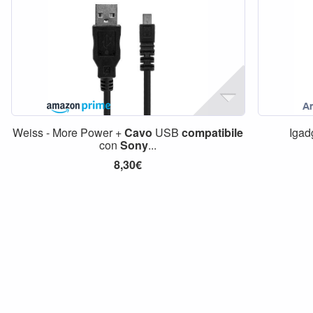
Weiss - More Power +
Cavo
USB
compatibile
Igad
con
Sony
...
8,30€