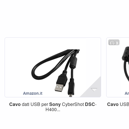
3
Cavo
dati USB per
Sony
CyberShot
DSC
-
Cavo
USB
H400...