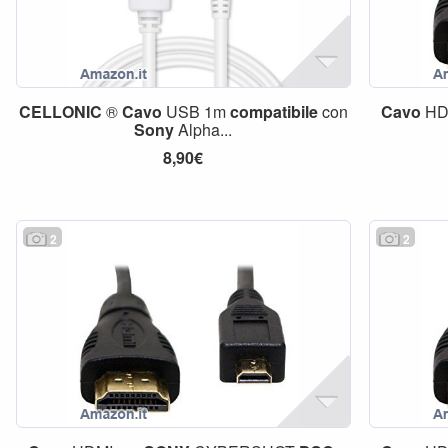
CELLONIC
®
Cavo
USB 1m
compatibile
con
Cavo
HD
Sony
Alpha...
8,90€
2
2