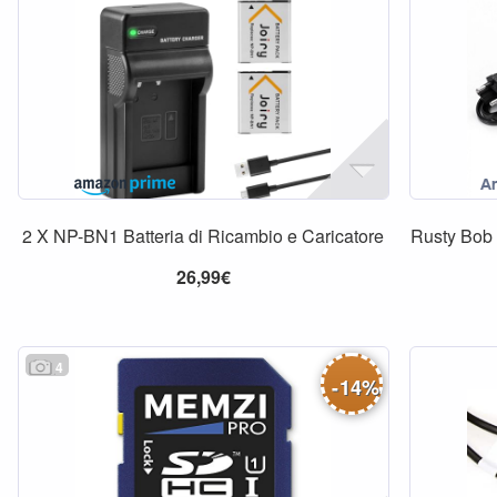
2 X NP-BN1 Batteria di Ricambio e Caricatore
Rusty Bob 
26,99€
4
-
14
%