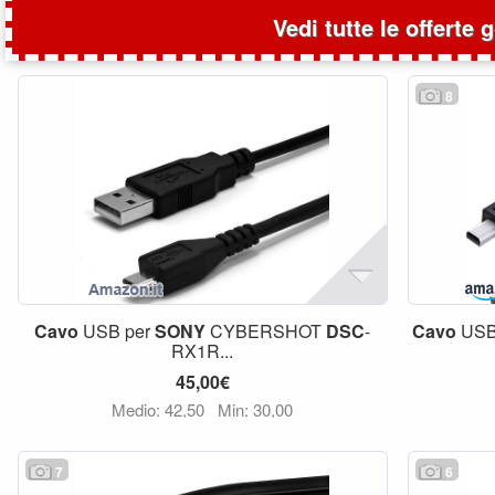
Vedi tutte le offerte 
8
Cavo
USB per
SONY
CYBERSHOT
DSC
-
Cavo
USB 
RX1R...
45,00€
Medio: 42,50
Min: 30,00
7
6