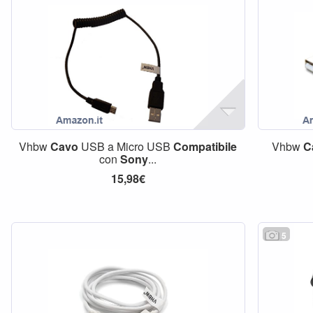
Vhbw
Cavo
USB a Micro USB
Compatibile
Vhbw
C
con
Sony
...
15,98€
5