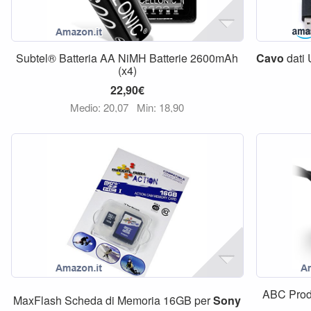
Subtel® Batteria AA NiMH Batterie 2600mAh
Cavo
dati
(x4)
22,90€
Medio: 20,07
Min: 18,90
ABC Prod
MaxFlash Scheda di Memoria 16GB per
Sony