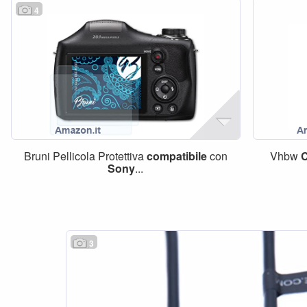
4
Bruni Pellicola Protettiva
compatibile
con
Vhbw
Sony
...
3