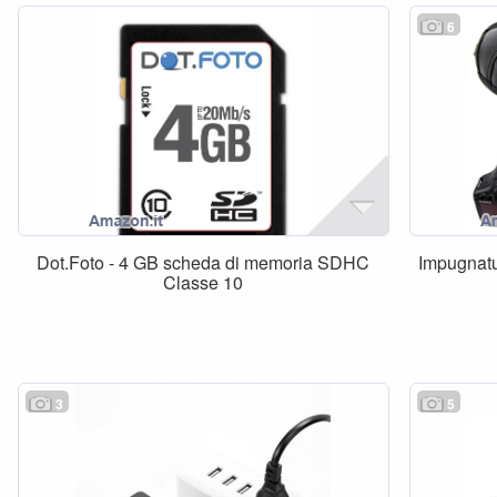
6
Dot.Foto - 4 GB scheda di memoria SDHC
Impugnatu
Classe 10
3
5