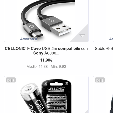
CELLONIC
®
Cavo
USB 2m
compatibile
con
Subtel® B
Sony
A6000...
11,90€
Medio: 11,38
Min: 9,90
7
3