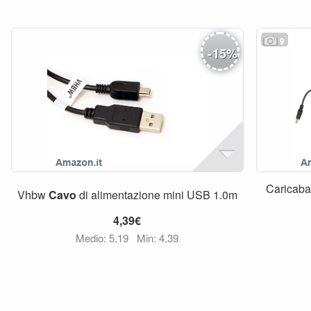
9
-
15
%
Caricaba
Vhbw
Cavo
di alimentazione mini USB 1.0m
4,39€
Medio: 5,19
Min: 4,39