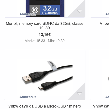
Memzi, memory card SDHC da 32GB, classe
Vhb
10, 80
13,16€
Medio: 15,33
Min: 12,80
Vhbw
cavo
da USB a Micro-USB 1m nero
Vhbw
ca