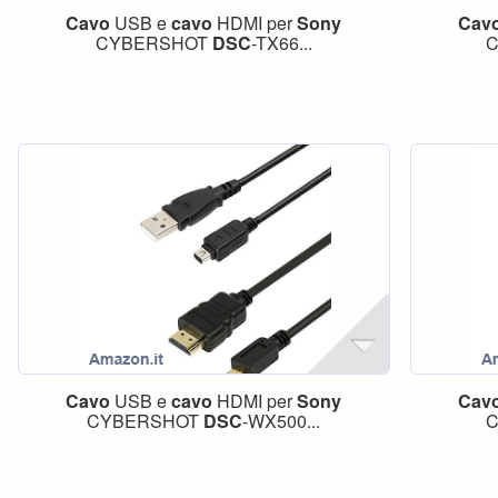
Cavo
USB e
cavo
HDMI per
Sony
Cav
CYBERSHOT
DSC
-TX66...
Cavo
USB e
cavo
HDMI per
Sony
Cav
CYBERSHOT
DSC
-WX500...