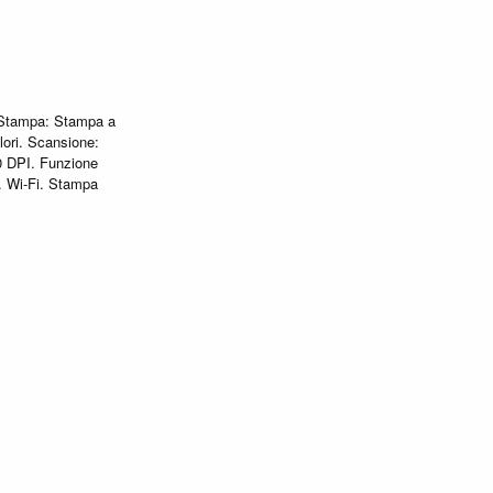
, Stampa: Stampa a
lori. Scansione:
00 DPI. Funzione
. Wi-Fi. Stampa