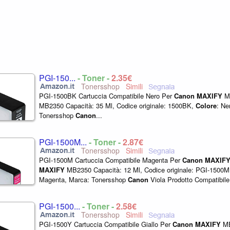
PGI-150...
- Toner -
2,35€
Tonersshop
PGI-1500BK Cartuccia Compatibile Nero Per
Canon
MAXIFY
M
MB2350 Capacità: 35 Ml, Codice originale: 1500BK,
Colore
: Ne
Tonersshop
Canon
...
PGI-1500M...
- Toner -
2,87€
Tonersshop
PGI-1500M Cartuccia Compatibile Magenta Per
Canon
MAXIF
MAXIFY
MB2350 Capacità: 12 Ml, Codice originale: PGI-1500
Magenta, Marca: Tonersshop
Canon
Viola Prodotto Compatibil
PGI-1500...
- Toner -
2,58€
Tonersshop
PGI-1500Y Cartuccia Compatibile Giallo Per
Canon
MAXIFY
M