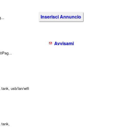
Inserisci Annuncio
...
Avvisami
0Pag...
 tank, usb/lan/wifi
 tank,