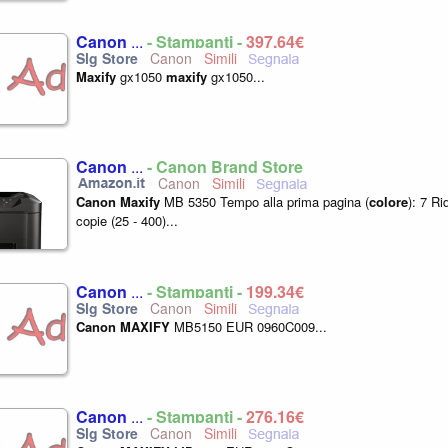
Canon
...
- Stampanti -
397,64€
Canon
Maxify
gx1050
maxify
gx1050...
Canon
...
- Canon Brand Store
Canon
Canon
Maxify
MB 5350 Tempo alla prima pagina (
colore
): 7 R
copie (25 - 400)...
Canon
...
- Stampanti -
199,34€
Canon
Canon
MAXIFY
MB5150 EUR 0960C009...
Canon
...
- Stampanti -
276,16€
Canon