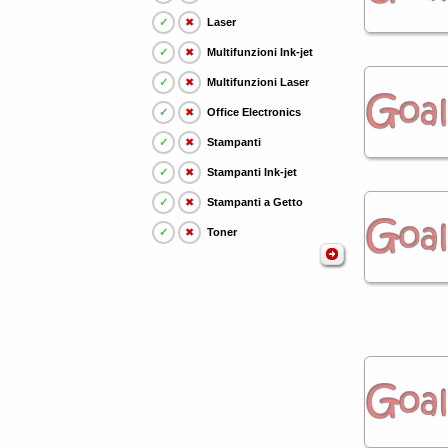
✓
✖
Laser
✓
✖
Multifunzioni Ink-jet
✓
✖
Multifunzioni Laser
✓
✖
Office Electronics
✓
✖
Stampanti
✓
✖
Stampanti Ink-jet
✓
✖
Stampanti a Getto
✓
✖
Toner