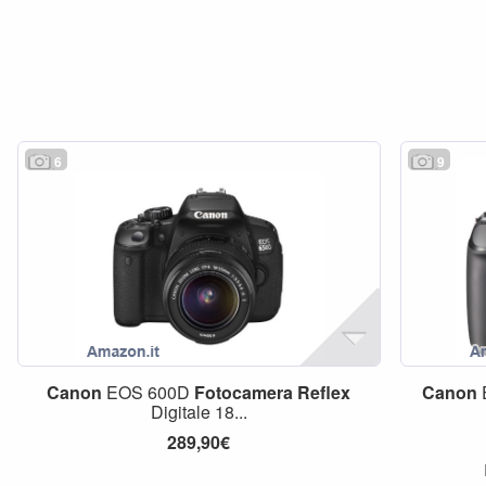
6
9
Canon
EOS 600D
Fotocamera
Reflex
Canon
Digitale 18...
289,90€