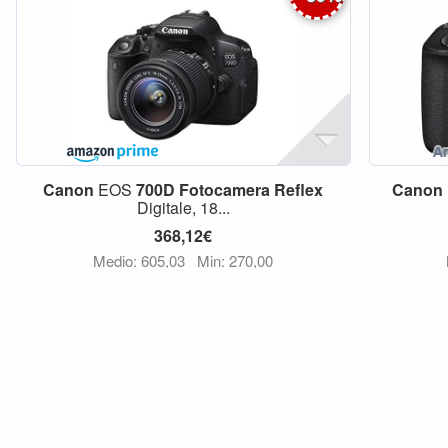
Canon
EOS
700D
Fotocamera
Reflex
Canon
Digitale, 18...
368,12€
Medio: 605,03
Min: 270,00