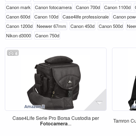
Canon mark
Canon fotocamera
Canon 700d
Canon 1100d
Canon 600d
Canon 100d
Case4life professionale
Canon pow
Canon 1200d
Neewer 67mm
Canon 450d
Canon 500d
Nee
Nikon d3000
Canon 750d
4
Case4Life Serie Pro Borsa Custodia per
Tamron Cu
Fotocamera
...