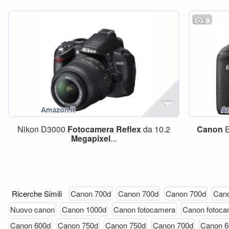
9
Nikon D3000
Fotocamera
Reflex
da 10.2
Canon
E
Megapixel
...
Ricerche Simili
Canon 700d
Canon 700d
Canon 700d
Can
Nuovo canon
Canon 1000d
Canon fotocamera
Canon fotoca
Canon 600d
Canon 750d
Canon 750d
Canon 700d
Canon 6