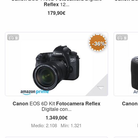
Reflex
12...
179,90€
9
9
-
36
%
Canon
EOS 6D Kit
Fotocamera
Reflex
Canon
Digitale con...
1.349,00€
Medio: 2.108
Min: 1.321