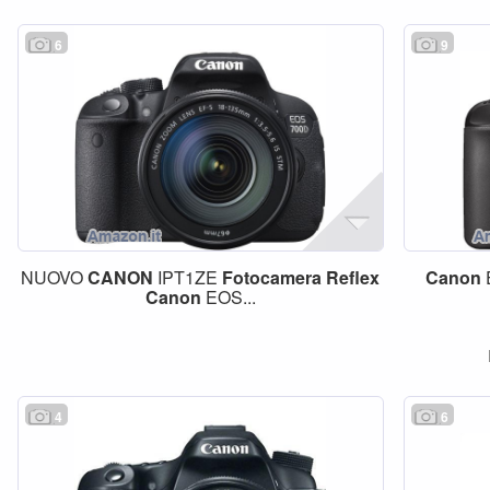
6
9
NUOVO
CANON
IPT1ZE
Fotocamera
Reflex
Canon
Canon
EOS...
4
6