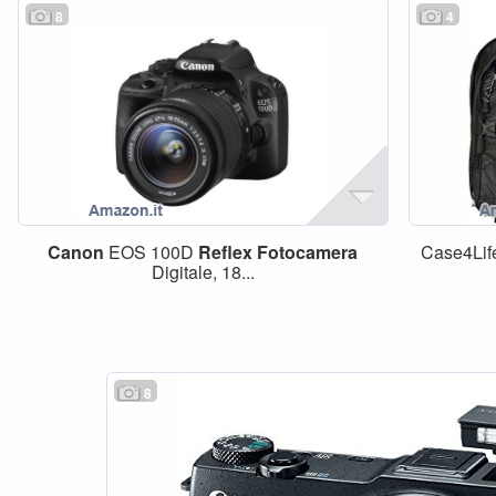
8
4
Canon
EOS 100D
Reflex
Fotocamera
Case4Lif
Digitale, 18...
8