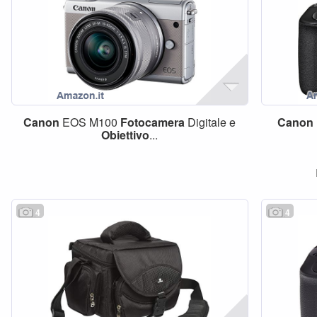
Canon
EOS M100
Fotocamera
Digitale e
Canon
Obiettivo
...
4
4