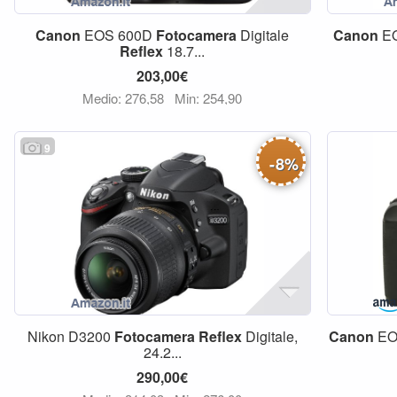
Canon
EOS 600D
Fotocamera
Digitale
Canon
E
Reflex
18.7...
203,00€
Medio: 276,58
Min: 254,90
9
-
8
%
Nikon D3200
Fotocamera
Reflex
Digitale,
Canon
EO
24.2...
290,00€