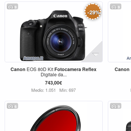
9
9
-
29
%
Canon
EOS 80D Kit
Fotocamera
Reflex
Canon
Digitale da...
743,00€
Medio: 1.051
Min: 697
6
9