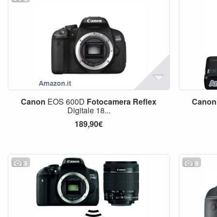
Canon
EOS 600D
Fotocamera
Reflex
Canon
Digitale 18...
189,90€
5
9