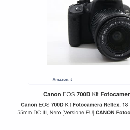
Canon
EOS
700D
Kit
Fotocamer
EOS
Kit
, 18
Canon
700D
Fotocamera
Reflex
55mm DC III, Nero [Versione EU]
CANON
Foto
...
700D