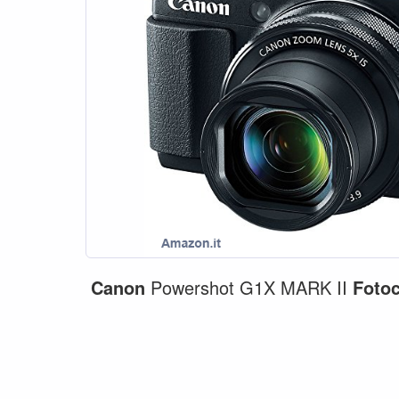
Canon
Powershot G1X MARK II
Foto