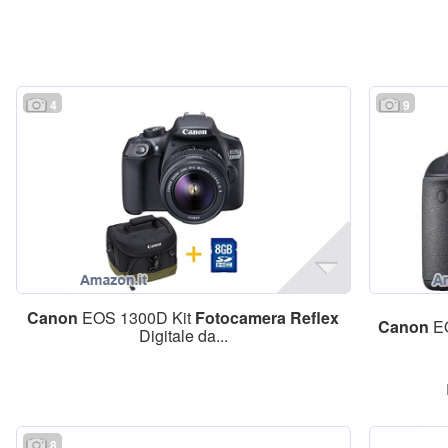
4
9
Canon
EOS 1300D Kit
Fotocamera
Reflex
Canon
E
Digitale da...
8