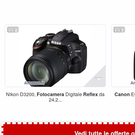
2
7
Nikon D3200,
Fotocamera
Digitale
Reflex
da
Canon
E
24.2...
Vedi tutte le offerte 