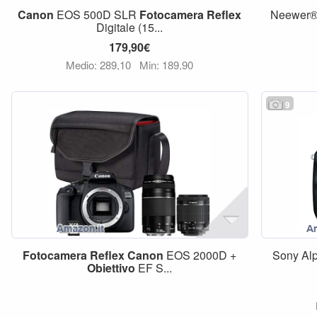
Canon
EOS 500D SLR
Fotocamera
Reflex
Neewer® 
Digitale (15...
179,90€
Medio: 289,10
Min: 189,90
9
Fotocamera
Reflex
Canon
EOS 2000D +
Sony Alp
Obiettivo
EF S...