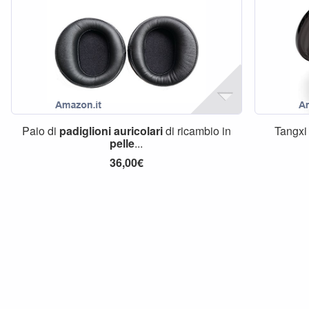
Paio di
padiglioni
auricolari
di ricambio in
Tangxi
pelle
...
36,00€