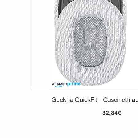
Geekria QuickFit - Cuscinetti
au
32,84€