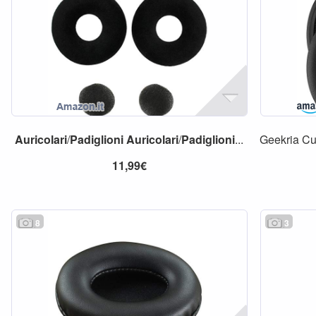
Auricolari
/
Padiglioni
Auricolari
/
Padiglioni
...
Geekria Cu
11,99€
8
3