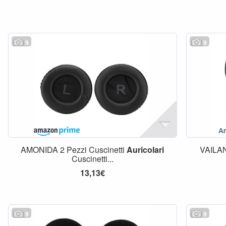
9
9
AMONIDA 2 Pezzi Cuscinetti
Auricolari
VAILAN
Cuscinetti...
13,13€
9
9