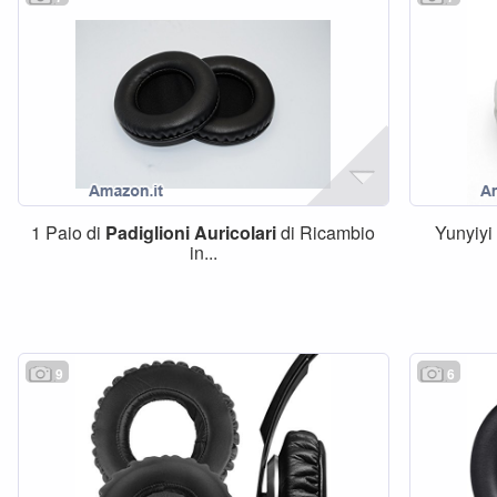
1 Paio di
Padiglioni
Auricolari
di Ricambio
Yunyiyi
in...
9
6