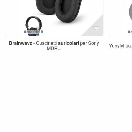
Brainwavz
- Cuscinetti
auricolari
per Sony
Yunyiyi ta
MDR...