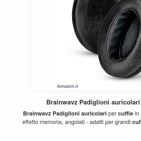
Brainwavz
Padiglioni
auricolari
per
in
Brainwavz
Padiglioni
auricolari
cuffie
effetto memoria, angolati - adatti per grandi
cuf
ATH...