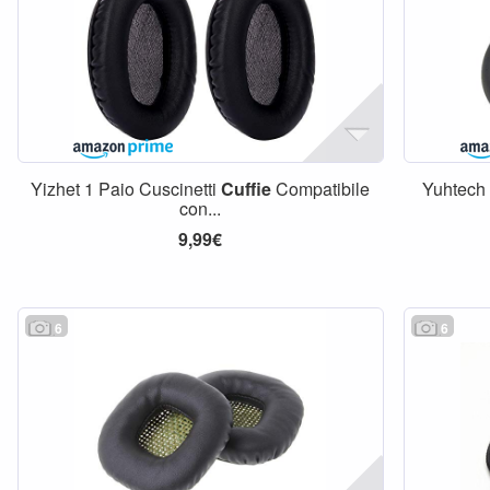
Yizhet 1 Paio Cuscinetti
Cuffie
Compatibile
Yuhtech 
con...
9,99€
6
6