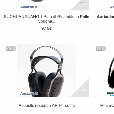
SUCHUANGUANG 1 Paio di Ricambio in
Pelle
Auricolar
Spugna...
9,15€
3
6
Acoustic research AR H1 cuffia
MIIEGO