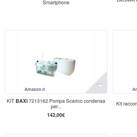
Smartphone
KIT
BAXI
7213162 Pompa Scarico condensa
Kit racco
per...
142,00€