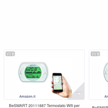
7
7
BeSMART 20111887 Termostato Wifi per
BeSMART 