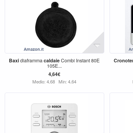
Baxi
diaframma
caldaie
Combi Instant 80E
Cronote
105E...
4,64€
Medio: 4,68
Min: 4,64