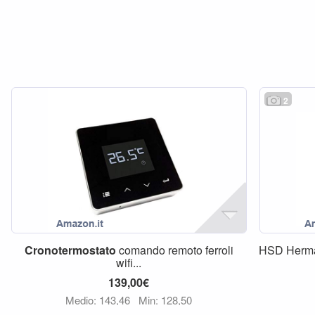
2
Cronotermostato
comando remoto ferroli
HSD Herma
wifi...
139,00€
Medio: 143,46
Min: 128,50