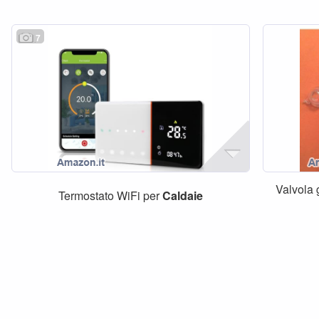
7
Valvola
Termostato WiFi per
Caldaie