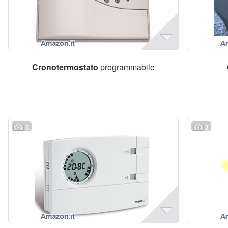
Cronotermostato
programmabile
5
2