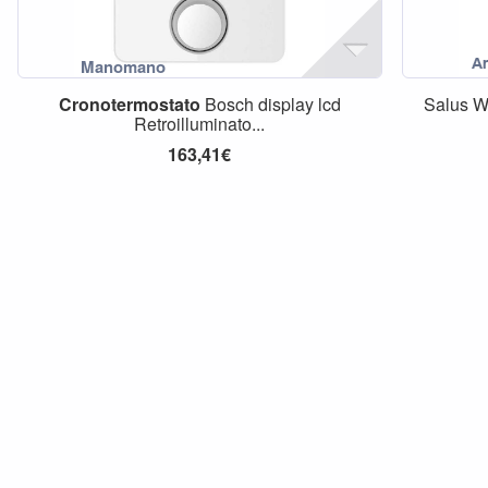
Cronotermostato
Bosch display lcd
Salus W
Retroilluminato...
163,41€