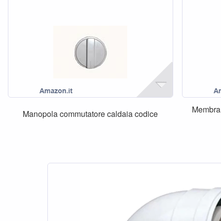
Membran
Manopola commutatore caldaia codice