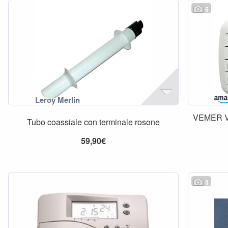
5
VEMER V
Tubo coassiale con terminale rosone
59,90€
3