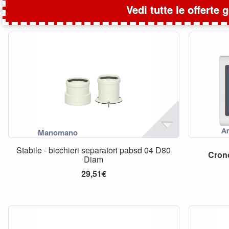
Vedi tutte le offerte 
Stabile - bicchieri separatori pabsd 04 D80
Cron
Diam
29,51€