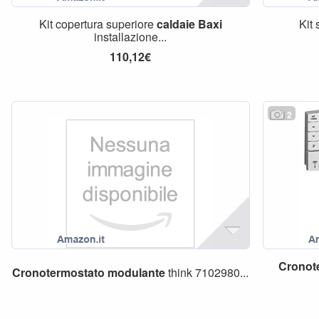
Kit copertura superiore
caldaie
Baxi
Kit
installazione...
110,12€
2
Cronot
Cronotermostato
modulante
think 7102980...