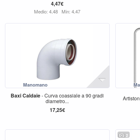
4,47€
Medio: 4,48
Min: 4,47
Baxi
Caldaie
- Curva coassiale a 90 gradi
Artisto
diametro...
17,25€
2