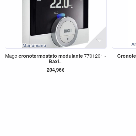
Mago
cronotermostato
modulante
7701201 -
Cronote
Baxi
...
204,96€