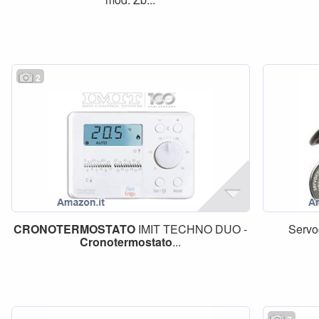
2
CRONOTERMOSTATO
IMIT TECHNO DUO -
Servo
Cronotermostato
...