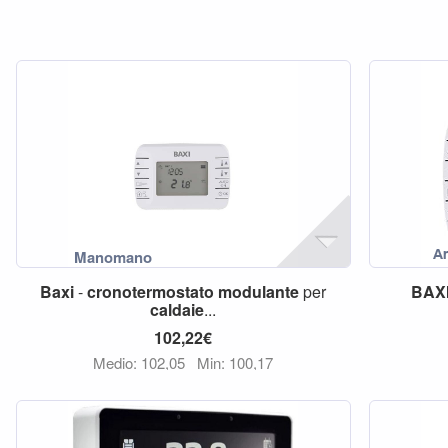
Baxi
-
cronotermostato
modulante
per
BAX
caldaie
...
102,22€
Medio: 102,05
Min: 100,17