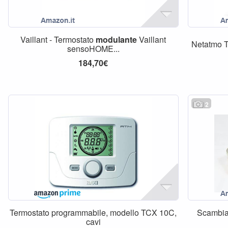
Vaillant - Termostato
modulante
Vaillant
Netatmo 
sensoHOME...
184,70€
2
Termostato programmabile, modello TCX 10C,
Scambiat
cavi