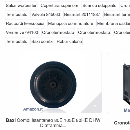
Salus worcester
Copertura superiore
Scarico sdoppiato
Cron
Termostato
Valvola 845063
Besmart 20111887
Besmart term
Raccordi telescopici
Manopola commutatore
Membrana calda
Vemer ve794100
Cronotermostato
Cronotermostato
Cronote
Termostato
Baxi combi
Robur calorio
Baxi
Combi Istantaneo 80E 105E 80HE DHW
Cronot
Diaframma...