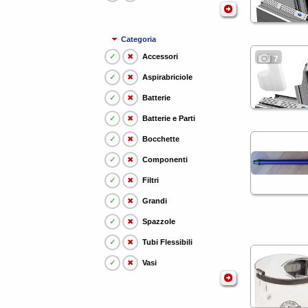
Categoria
✓
✖
Accessori
7
✓
✖
Aspirabriciole
✓
✖
Batterie
✓
✖
Batterie e Parti
✓
✖
Bocchette
✓
✖
Componenti
✓
✖
Filtri
✓
✖
Grandi
✓
✖
Spazzole
✓
✖
Tubi Flessibili
✓
✖
Vasi