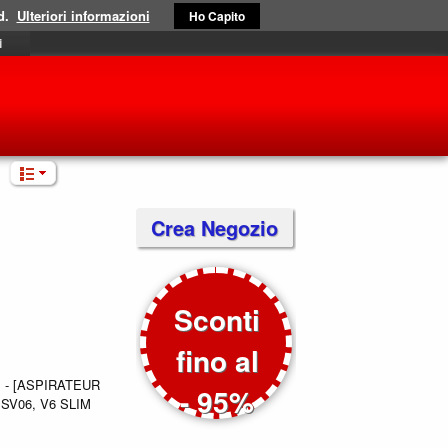
d.
Ulteriori informazioni
Ho Capito
i
Crea Negozio
Sconti
fino al
1 - [ASPIRATEUR
- 95%
 SV06, V6 SLIM