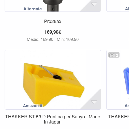
Pro25ax
169,90€
Medio: 169,90
Min: 169,90
2
THAKKER ST 53 D Puntina per Sanyo - Made
THAKKER 
in Japan