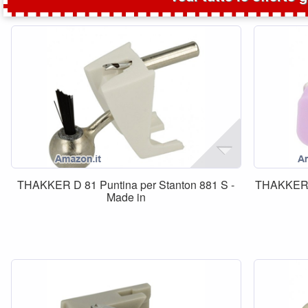
THAKKER D 81 Puntina per Stanton 881 S -
THAKKER P
Made in