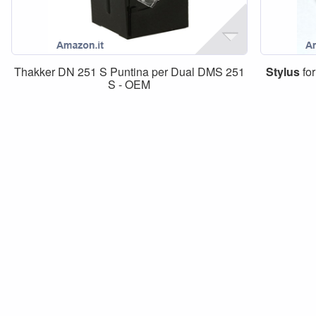
Thakker DN 251 S Puntina per Dual DMS 251
Stylus
fo
S - OEM