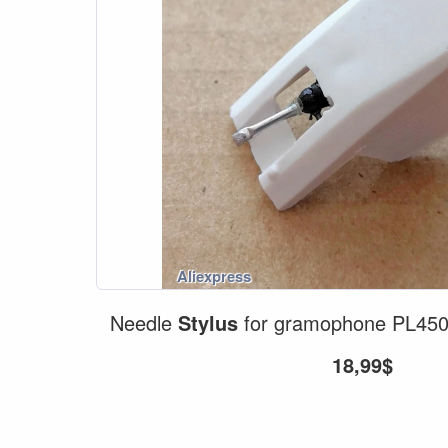
Needle
Stylus
for gramophone PL450
18,99$