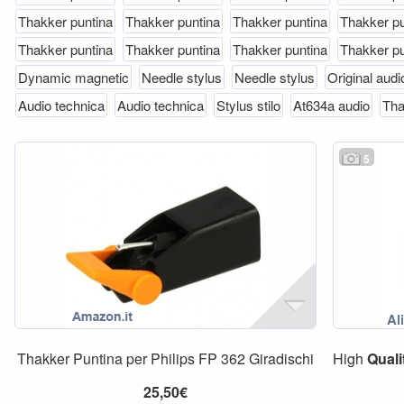
Thakker puntina
Thakker puntina
Thakker puntina
Thakker pu
Thakker puntina
Thakker puntina
Thakker puntina
Thakker pu
Dynamic magnetic
Needle stylus
Needle stylus
Original audi
Audio technica
Audio technica
Stylus stilo
At634a audio
Tha
5
Thakker Puntina per Philips FP 362 Giradischi
High
Quali
25,50€