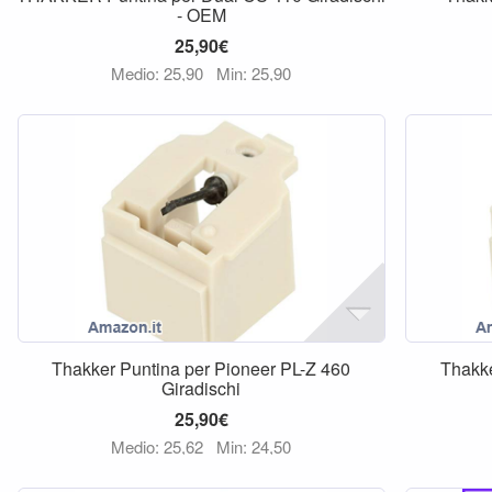
- OEM
25,90€
Medio: 25,90
Min: 25,90
Thakker Puntina per Pioneer PL-Z 460
Thakke
Giradischi
25,90€
Medio: 25,62
Min: 24,50