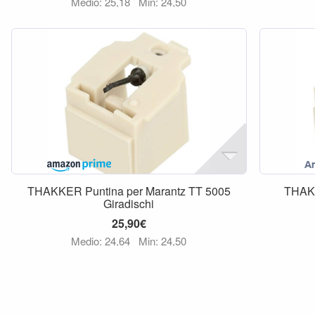
Medio: 25,18
Min: 24,50
THAKKER Puntina per Marantz TT 5005
THAKK
Giradischi
25,90€
Medio: 24,64
Min: 24,50