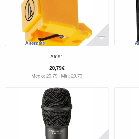
Atn91
20,79€
Medio: 20,79
Min: 20,79