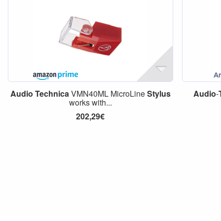
Audio
Technica
VMN40ML MicroLine
Stylus
Audio
-
works with...
202,29€