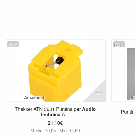
2
3
Thakker ATN 3601 Puntina per
Audio
Puntin
Technica
AT...
21,10€
Medio: 19,05
Min: 14,50