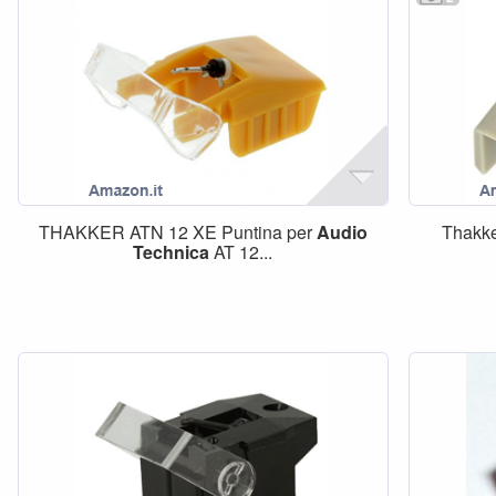
THAKKER ATN 12 XE Puntina per
Audio
Thakke
Technica
AT 12...