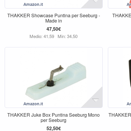
THAKKER Showcase Puntina per Seeburg -
THAKKER
Made in
47,50€
Medio: 41,59
Min: 34,50
THAKKER Juke Box Puntina Seeburg Mono
THAKKER P
per Seeburg
52,50€