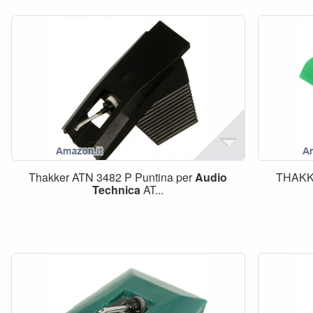
Thakker ATN 3482 P Puntina per
Audio
THAKKE
Technica
AT...