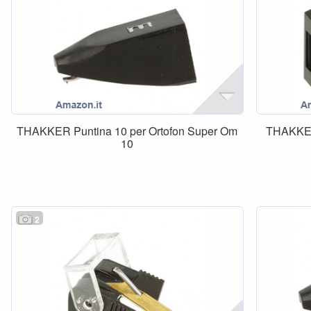
THAKKER Puntina 10 per Ortofon Super Om
THAKKER
10
2