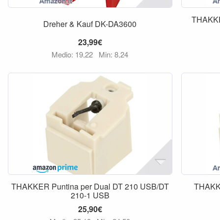
THAKKER
Dreher & Kauf DK-DA3600
23,99€
Medio: 19,22
Min: 8,24
THAKKER Puntina per Dual DT 210 USB/DT
THAKKE
210-1 USB
25,90€