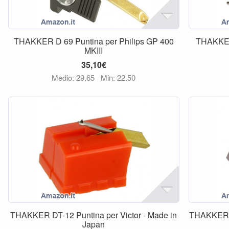
THAKKER D 69 Puntina per Philips GP 400
THAKKER 
MKIII
35,10€
Medio: 29,65
Min: 22,50
THAKKER DT-12 Puntina per Victor - Made in
THAKKER N
Japan