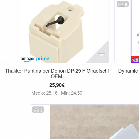
5
Thakker Puntina per Denon DP-29 F Giradischi
Dynamic 
- OEM...
25,90€
Medio: 25,16
Min: 24,50
5