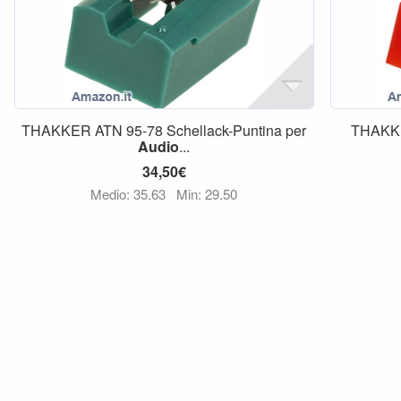
THAKKER ATN 95-78 Schellack-Puntina per
THAKKE
Audio
...
34,50€
Medio: 35,63
Min: 29,50