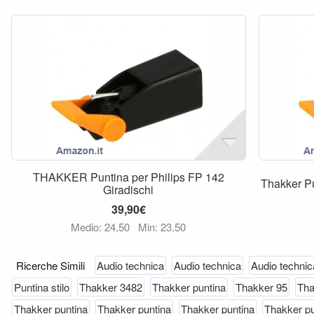
THAKKER Puntina per Philips FP 142
Thakker Pu
Giradischi
39,90€
Medio: 24,50
Min: 23,50
Ricerche Simili
Audio technica
Audio technica
Audio technic
Puntina stilo
Thakker 3482
Thakker puntina
Thakker 95
Tha
Thakker puntina
Thakker puntina
Thakker puntina
Thakker pu