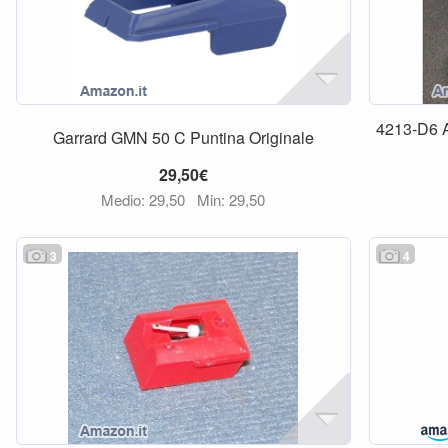
4213-D6
Garrard GMN 50 C Puntina Originale
29,50€
Medio: 29,50
Min: 29,50
3
4