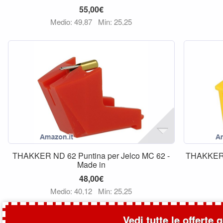
55,00€
Medio: 49,87
Min: 25,25
THAKKER ND 62 Puntina per Jelco MC 62 -
THAKKER 5
Made in
48,00€
Medio: 40,12
Min: 25,25
Vedi tutte le offerte 