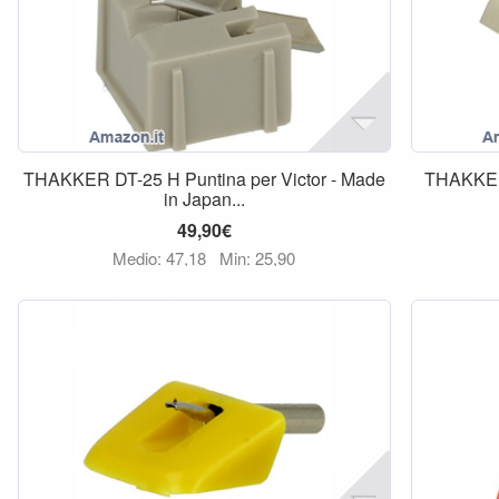
THAKKER DT-25 H Puntina per Victor - Made
THAKKER 
in Japan...
49,90€
Medio: 47,18
Min: 25,90