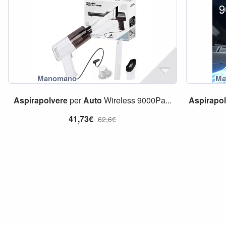
Aspirapolvere
per
Auto
Wireless 9000Pa...
Aspirapo
41,73€
62,6€