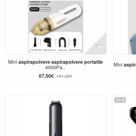
Mini
aspirapolvere
aspirapolvere
portatile
Mini
aspi
4500Pa...
67,50€
101,25€
7