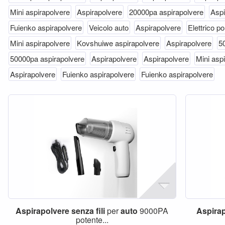
Mini aspirapolvere
Aspirapolvere
20000pa aspirapolvere
Aspi
Fuienko aspirapolvere
Veicolo auto
Aspirapolvere
Elettrico por
Mini aspirapolvere
Kovshuiwe aspirapolvere
Aspirapolvere
5
50000pa aspirapolvere
Aspirapolvere
Aspirapolvere
Mini asp
Aspirapolvere
Fuienko aspirapolvere
Fuienko aspirapolvere
Aspirapolvere
senza
fili
per
auto
9000PA
Aspira
potente...