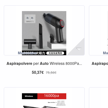
Aspirapolvere
per
Auto
Wireless 8000Pa...
Aspirapo
50,37€
75,56€