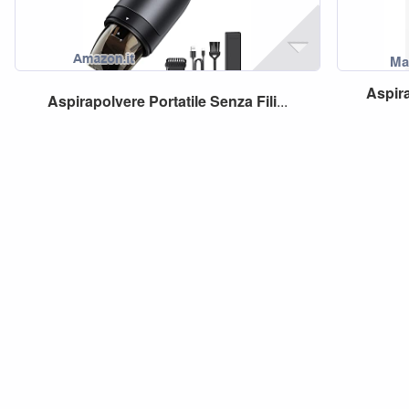
Aspir
Aspirapolvere
Portatile
Senza
Fili
...