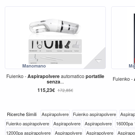
Fuienko -
Aspirapolvere
automatico
portatile
Fuienko -
senza
...
115,23€
172,85€
Ricerche Simili
Aspirapolvere
Fuienko aspirapolvere
Aspirap
Fuienko aspirapolvere
Aspirapolvere
Aspirapolvere
16000pa
12000pa aspirapolvere
Aspirapolvere
Aspirapolvere
Aspirapo