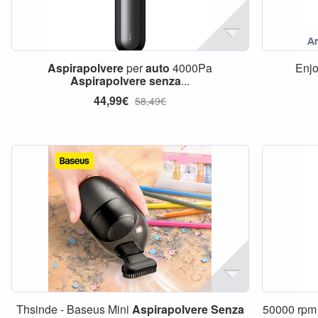
Aspirapolvere
per
auto
4000Pa
Enjo
Aspirapolvere
senza
...
44,99€
58,49€
Thsinde - Baseus Mini
Aspirapolvere
Senza
50000 rpm