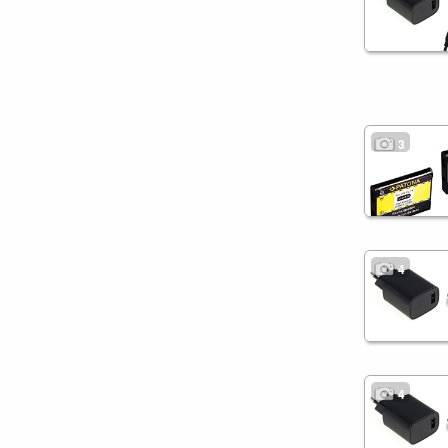
3
4
4