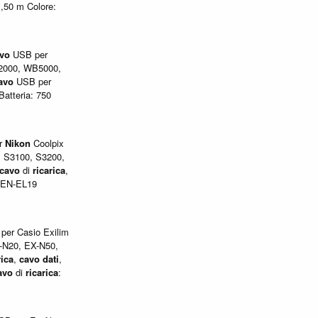
,50 m Colore:
vo
USB per
2000, WB5000,
avo
USB per
Batteria: 750
r
Nikon
Coolpix
, S3100, S3200,
cavo
di
ricarica
,
a EN-EL19
er Casio Exilim
-N20, EX-N50,
rica
,
cavo
dati
,
avo
di
ricarica
: