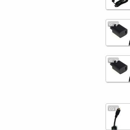
3
3
2