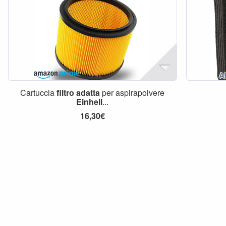
Cartuccia
filtro
adatta
per aspirapolvere
Einhell
...
16,30€