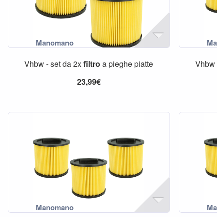
Vhbw - set da 2x
filtro
a pieghe piatte
Vhbw 
23,99€