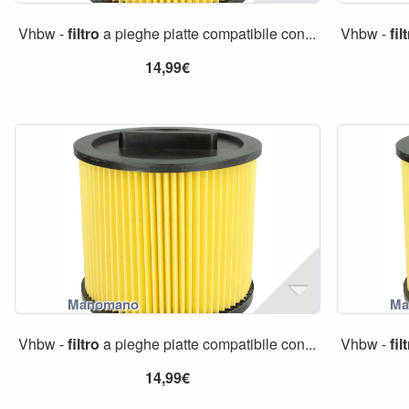
Vhbw -
filtro
a pieghe piatte compatibile con...
Vhbw -
fil
14,99€
Vhbw -
filtro
a pieghe piatte compatibile con...
Vhbw -
fil
14,99€