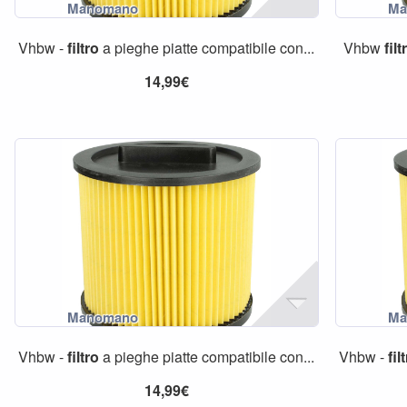
Vhbw -
filtro
a pieghe piatte compatibile con...
Vhbw
filt
14,99€
Vhbw -
filtro
a pieghe piatte compatibile con...
Vhbw -
fil
14,99€