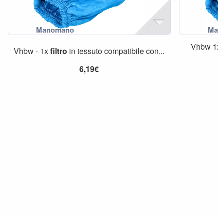
Vhbw 
Vhbw - 1x
filtro
in tessuto compatibile con...
6,19€