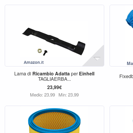
Lama di
Ricambio
Adatta
per
Einhell
Fixedby
TAGLIAERBA...
23,99€
Medio: 23,99
Min: 23,99