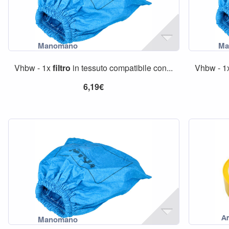
Vhbw - 1x
filtro
in tessuto compatibile con...
Vhbw - 
6,19€