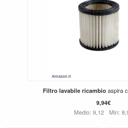
Filtro
lavabile
ricambio
aspira c
9,94€
Medio: 9,12
Min: 8,