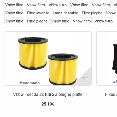
Vhbw filtro
Vhbw filtro
Vhbw filtro
Vhbw filtro
Vhbw filtro
Vh
Vhbw filtro
Filtro lavabile
Lama ricambio
Filtro pieghe
Vhbw f
Vhbw filtro
Filtro pieghe
Vhbw filtro
Vhbw filtro
Vhbw filtro
Vhbw - set da 2x
filtro
a pieghe piatte
FixedBy
25,19€