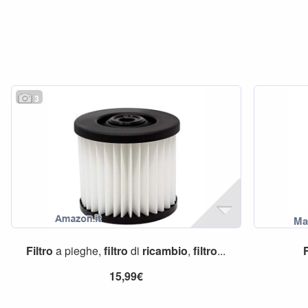
3
Filtro
a pieghe,
filtro
di
ricambio
,
filtro
...
F
15,99€