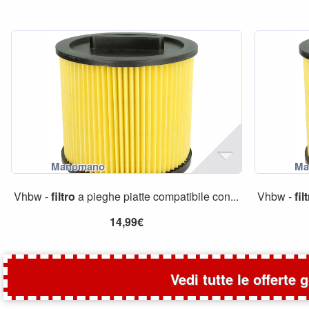
Vhbw -
filtro
a pieghe piatte compatibile con...
Vhbw -
fil
14,99€
Vedi tutte le offerte 