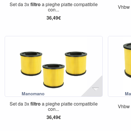
Set da 3x
filtro
a pieghe piatte compatibile
Vhbw 
con...
36,49€
Set da 3x
filtro
a pieghe piatte compatibile
Vhbw 
con...
36,49€