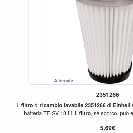
2351266
Il
di
di
filtro
ricambio
lavabile
2351266
Einhell
batteria TE-SV 18 Li. Il
, se sporco, può e
filtro
5,69€