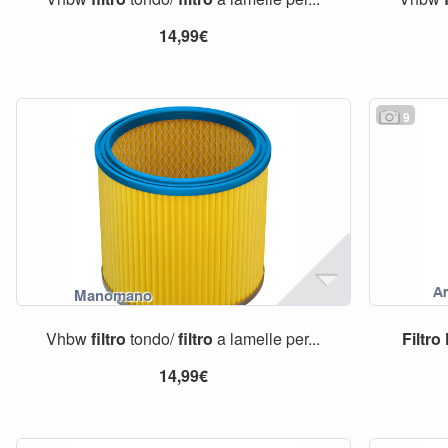
14,99€
9
Vhbw
filtro
tondo/
filtro
a lamelle per...
Filtro
14,99€